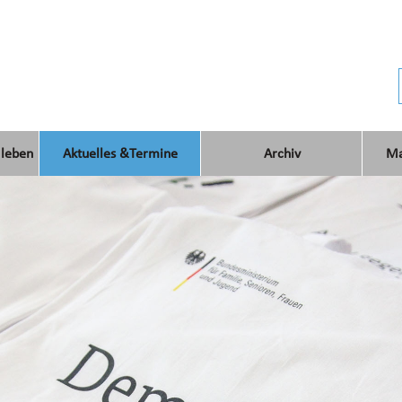
 leben
Aktuelles &Termine
Archiv
Ma