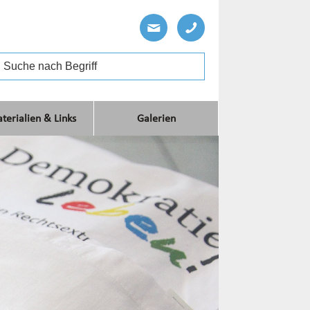
terialien & Links
Galerien