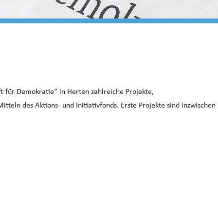
ft für Demokratie“ in Herten zahlreiche Projekte,
tteln des Aktions- und Initiativfonds. Erste Projekte sind inzwischen