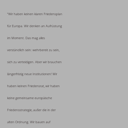
"Wir haben keinen klaren Friedensplan
für Europa. Wir denken an Aufrüstung
im Moment. Das mag alles
verständlich sein: wehrbereit zu sein,
sich zu verteidigen. Aber wir brauchen
längerfristig neue Institutionen! Wir
haben keinen Friedensrat, wir haben
keine gemeinsame europäische
Friedensstrategie, außer die in der
alten Ordnung. Wir bauen auf