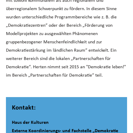
mit sowohl kommunalem als auch regionalem und
überregionalem Schwerpunkt zu fördern. In diesem Sinne
wurden unterschiedliche Programmbereiche wie z. B. die
„Demokratiezentren“ oder der Bereich „Förderung von
Modellprojekten zu ausgewählten Phänomenen
gruppenbezogener Menschenfeindlichkeit und zur
Demokratiestärkung im ländlichen Raum“ entwickelt. Ein
weiterer Bereich sind die lokalen „Partnerschaften für
Demokratie“. Herten nimmt seit 2015 an "Demokratie leben!"
im Bereich „Partnerschaften für Demokratie“ teil.
Kontakt:
Haus der Kulturen
Externe Koordinierungs- und Fachstelle „Demokratie