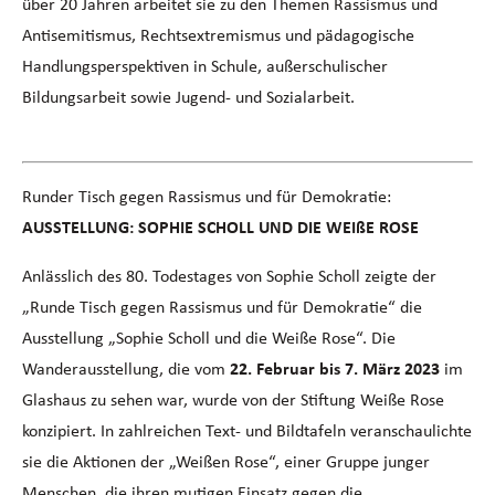
über 20 Jahren arbeitet sie zu den Themen Rassismus und
Antisemitismus, Rechtsextremismus und pädagogische
Handlungsperspektiven in Schule, außerschulischer
Bildungsarbeit sowie Jugend- und Sozialarbeit.
Runder Tisch gegen Rassismus und für Demokratie:
AU
SSTELLUNG: SOPHIE SCHOLL UND DIE WEIßE ROSE
Anlässlich des 80. Todestages von Sophie Scholl zeigte der
„Runde Tisch gegen Rassismus und für Demokratie“ die
Ausstellung „Sophie Scholl und die Weiße Rose“. Die
Wanderausstellung, die vom
22. Februar bis 7. März 2023
im
Glashaus zu sehen war, wurde von der Stiftung Weiße Rose
konzipiert. In zahlreichen Text- und Bildtafeln veranschaulichte
sie die Aktionen der „Weißen Rose“, einer Gruppe junger
Menschen, die ihren mutigen Einsatz gegen die