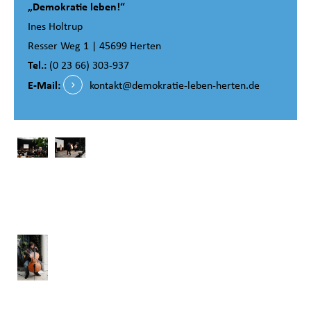
„Demokratie leben!“
Ines Holtrup
Resser Weg 1 | 45699 Herten
Tel.:
(0 23 66) 303-937
E-Mail:
kontakt@demokratie-leben-herten.de