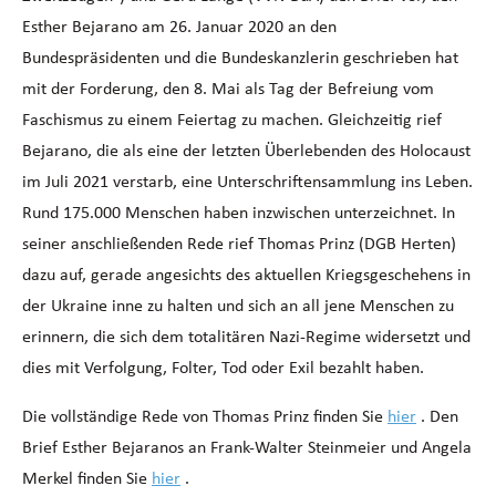
Esther Bejarano am 26. Januar 2020 an den
Bundespräsidenten und die Bundeskanzlerin geschrieben hat
mit der Forderung, den 8. Mai als Tag der Befreiung vom
Faschismus zu einem Feiertag zu machen. Gleichzeitig rief
Bejarano, die als eine der letzten Überlebenden des Holocaust
im Juli 2021 verstarb, eine Unterschriftensammlung ins Leben.
Rund 175.000 Menschen haben inzwischen unterzeichnet. In
seiner anschließenden Rede rief Thomas Prinz (DGB Herten)
dazu auf, gerade angesichts des aktuellen Kriegsgeschehens in
der Ukraine inne zu halten und sich an all jene Menschen zu
erinnern, die sich dem totalitären Nazi-Regime widersetzt und
dies mit Verfolgung, Folter, Tod oder Exil bezahlt haben.
Die vollständige Rede von Thomas Prinz finden Sie
hier
. Den
Brief Esther Bejaranos an Frank-Walter Steinmeier und Angela
Merkel finden Sie
hier
.