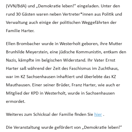
(VVN/BdA) und „Demokratie leben!“ eingeladen. Unter den
rund 30 Gästen waren neben Vertreter*innen aus Politik und
Verwaltung auch einige der politischen Weggefährten der
Familie Harter.
Ellen Brombacher wurde in Westerholt geboren, ihre Mutter
Brunhilde Meyerstein, eine jüdische Kommunistin, entkam den
Nazis, kämpfte im belgischen Widerstand. Ihr Vater Ernst
Harter saß während der Zeit des Faschismus im Zuchthaus,
war im KZ Sachsenhausen inhaftiert und überlebte das KZ
Mauthausen. Einer seiner Brüder, Franz Harter, wie auch er
Mitglied der KPD in Westerholt, wurde in Sachsenhausen
ermordet.
Weiteres zum Schicksal der Familie finden Sie
hier
.
Die Veranstaltung wurde gefördert von „Demokratie leben!“