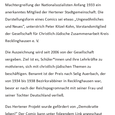
Machtergreifung der Nationalsozialisten Anfang 1933 ein
anerkanntes Mitglied der Hertener Stadtgemeinschaft. Die
Darstellungsform eines Comics sei etwas „Ungewöhnliches
und Neues“, unterstrich Peter Kitzel-Kohn, Vorstandsmitglied
der Gesellschaft für Christlich-Jüdische Zusammenarbeit Kreis
Recklinghausen e. V.
Die Auszeichnung wird seit 2006 von der Gesellschaft
vergeben. Ziel ist es, Schüler*innen und ihre Lehrkräfte zu
motivieren, sich mit christlich-jüdischen Themen zu
beschäftigen. Benannt ist der Preis nach Selig Auerbach, der
von 1934 bis 1938 Bezirksrabbiner in Recklinghausen war,
bevor er nach der Reichspogromnacht mit seiner Frau und
seiner Tochter Deutschland verließ.
Das Hertener Projekt wurde gefördert von „Demokratie
leben!“ Der Comic kann unter folgendem Link angeschaut