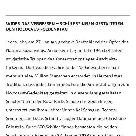
WIDER DAS VERGESSEN – SCHÜLER*INNEN GESTALTETEN
DEN HOLOCAUST-GEDENKTAG
Jedes Jahr, am 27. Januar, gedenkt Deutschland der Opfer des
Nationalsozialismus. An diesem Tag im Jahr 1945 befreiten
sowjetische Truppen das Konzentrationslager Auschwitz-
Birkenau. Dort wurden während der NS-Gewaltherrschaft
mehr als eine Million Menschen ermordet. In Herten ist es
Tradition, dass jedes Jahr eine Schule die Veranstaltungen zum
Holocaust-Gedenktag gestaltet. In diesem Jahr gestalteten
Schüler*innen der Rosa-Parks-Schule die Gedenkfeier,
unterstützt von ihren Lehrer*innen Kai Schagun, Torben
Sommer, Jan-Lucas Schmitt, Ludger Haumann und Christiane
Feinstein. Rund 600 Schüler*innen besuchten die beiden
Schulveranstaltungen am
27. Januar 2023
im Glashaus. Zur