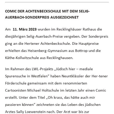
COMIC DER ACHTENBECKSCHULE MIT DEM SELIG-
AUERBACH-SONDERPREIS AUSGEZEICHNET
Am
11. März 2023
wurden im Recklinghäuser Rathaus die
diesjährigen Selig-Auerbach-Preise vergeben. Der Sonderpreis
ging an die Hertener Achtenbeckschule. Die Hauptpreise
erhielten das Heisenberg-Gymnasium aus Bottrop und die
Käthe-Kollwitzschule aus Recklinghausen.
Im Rahmen des LWL-Projekts „Jüdisch hier – mediale
Spurensuche in Westfalen“ haben Neuntklässler der Her-tener
Förderschule gemeinsam mit dem renommierten
Cartoonisten Michael Holtschule im letzten Jahr einen Comic
erstellt. Unter dem Titel „Oh krass, das hätte auch mir
passieren können“ zeichneten sie das Leben des jüdischen
Arztes Sally Loewenstein nach. Der Arzt war bis zur