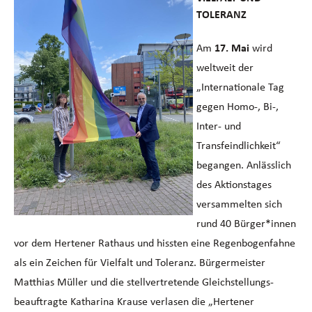
TOLERANZ
Am
17. Mai
wird
weltweit der
„Internationale Tag
gegen Homo-, Bi-,
Inter- und
Transfeindlichkeit“
begangen. Anlässlich
des Aktionstages
versammelten sich
rund 40 Bürger*innen
vor dem Hertener Rathaus und hissten eine Regenbogenfahne
als ein Zeichen für Vielfalt und Toleranz. Bürgermeister
Matthias Müller und die stellvertretende Gleichstellungs-
beauftragte Katharina Krause verlasen die „Hertener