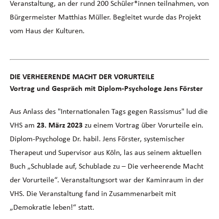
Veranstaltung, an der rund 200 Schüler*innen teilnahmen, von
Bürgermeister Matthias Müller. Begleitet wurde das Projekt
vom Haus der Kulturen.
DIE VERHEERENDE MACHT DER VORURTEILE
Vortrag und Gespräch mit Diplom-Psychologe Jens Förster
Aus Anlass des "Internationalen Tags gegen Rassismus" lud die
VHS am
23. März 2023
zu einem Vortrag über Vorurteile ein.
Diplom-Psychologe Dr. habil. Jens Förster, systemischer
Therapeut und Supervisor aus Köln, las aus seinem aktuellen
Buch „Schublade auf, Schublade zu – Die verheerende Macht
der Vorurteile“. Veranstaltungsort war der Kaminraum in der
VHS. Die Veranstaltung fand in Zusammenarbeit mit
„Demokratie leben!“ statt.