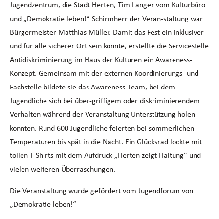
Jugendzentrum, die Stadt Herten, Tim Langer vom Kulturbüro
und „Demokratie leben!“ Schirmherr der Veran-staltung war
Bürgermeister Matthias Müller. Damit das Fest ein inklusiver
und für alle sicherer Ort sein konnte, erstellte die Servicestelle
Antidiskriminierung im Haus der Kulturen ein Awareness-
Konzept. Gemeinsam mit der externen Koordinierungs- und
Fachstelle bildete sie das Awareness-Team, bei dem
Jugendliche sich bei über-griffigem oder diskriminierendem
Verhalten während der Veranstaltung Unterstützung holen
konnten. Rund 600 Jugendliche feierten bei sommerlichen
Temperaturen bis spät in die Nacht. Ein Glücksrad lockte mit
tollen T-Shirts mit dem Aufdruck „Herten zeigt Haltung“ und
vielen weiteren Überraschungen.
Die Veranstaltung wurde gefördert vom Jugendforum von
„Demokratie leben!“