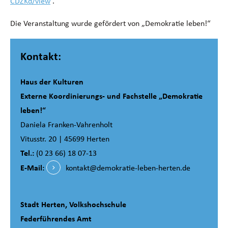
CDZKd/view
.
Die Veranstaltung wurde gefördert von „Demokratie leben!“
Kontakt:
Haus der Kulturen
Externe Koordinierungs- und Fachstelle „Demokratie
leben!“
Daniela Franken-Vahrenholt
Vitusstr. 20 | 45699 Herten
Tel.:
(0 23 66) 18 07-13
E-Mail:
kontakt@demokratie-leben-herten.de
Stadt Herten, Volkshochschule
Federführendes Amt