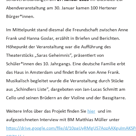
Abendveranstaltung am 30. Januar kamen 100 Hertener
Bürger*innen.
Im Mittelpunkt stand diesmal die Freundschaft zwischen Anne
Frank und Hanna Goslar, erzählt in Briefen und Berichten.
Höhepunkt der Veranstaltung war die Aufführung des
Theaterstücks „Saras Geheimnis“, präsentiert von
Schüler*innen des 10. Jahrgangs. Eine deutsche Familie erbt
das Haus in Amsterdam und findet Briefe von Anne Frank.
Musikalisch begleitet wurde die Veranstaltung durch Stücke
aus „Schindlers Liste“, dargeboten von Jan-Lucas Schmitt am
Cello und seinen Brüdern an der Violine und der Bassgitarre.
Weitere Infos über das Projekt finden Sie
hier
und im
aufgezeichneten Interview mit BM Matthias Müller unter
https://drive.google.com/file/d/10paUyRMgUS7AozAAXguImAKSP