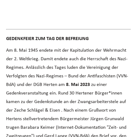
G
EDENKFEIER ZUM TAG DER BEFREIUNG
Am 8. Mai 1945 endete mit der Kapitulation der Wehrmacht
der 2. Weltkrieg. Damit endete auch die Herrschaft des Nazi-
Regimes. Anlässlich des Tages luden die Vereinigung der
Verfolgten des Nazi-Regimes – Bund der Antifaschisten (VVN-
BdA) und der DGB Herten am
8. Mai 2023
zu einer
Gedenkveranstaltung ein. Rund 30 Hertener Bürger*innen
kamen zu der Gedenkstunde an der Zwangsarbeiterstele auf
der Zeche Schlägel & Eisen . Nach einem Grußwort von
Hertens stellvertretendem Bürgermeister Jürgen Grunwald
trugen Barabara Keimer (Internet-Dokumentation "Zeit- und
Zweitzeugen") und Gerd Lange (VVN-BdA) den Brief vor, den