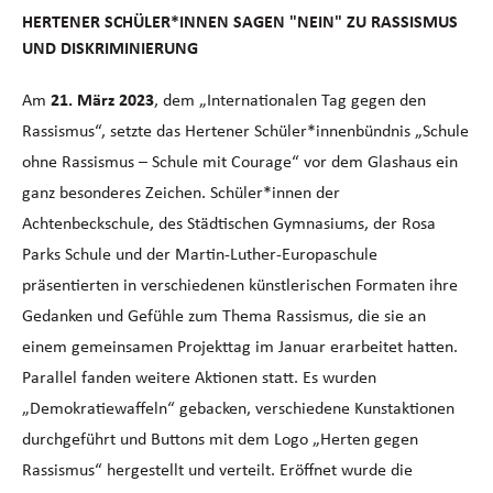
HERTENER SCHÜLER*INNEN SAGEN "NEIN" ZU RASSISMUS
UND DISKRIMINIERUNG
Am
21. März 2023
, dem „Internationalen Tag gegen den
Rassismus“, setzte das Hertener Schüler*innenbündnis „Schule
ohne Rassismus – Schule mit Courage“ vor dem Glashaus ein
ganz besonderes Zeichen. Schüler*innen der
Achtenbeckschule, des Städtischen Gymnasiums, der Rosa
Parks Schule und der Martin-Luther-Europaschule
präsentierten in verschiedenen künstlerischen Formaten ihre
Gedanken und Gefühle zum Thema Rassismus, die sie an
einem gemeinsamen Projekttag im Januar erarbeitet hatten.
Parallel fanden weitere Aktionen statt. Es wurden
„Demokratiewaffeln“ gebacken, verschiedene Kunstaktionen
durchgeführt und Buttons mit dem Logo „Herten gegen
Rassismus“ hergestellt und verteilt. Eröffnet wurde die