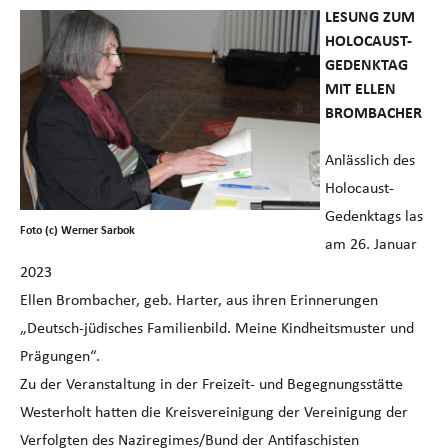
LESUNG ZUM
HOLOCAUST-
GEDENKTAG
MIT ELLEN
BROMBACHER
Anlässlich des
Holocaust-
Gedenktags las
Foto (c) Werner Sarbok
am 26. Januar
2023
Ellen Brombacher, geb. Harter, aus ihren Erinnerungen
„Deutsch-jüdisches Familienbild. Meine Kindheitsmuster und
Prägungen“.
Zu der Veranstaltung in der Freizeit- und Begegnungsstätte
Westerholt hatten die Kreisvereinigung der Vereinigung der
Verfolgten des Naziregimes/Bund der Antifaschisten