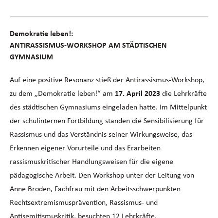
Demokratie leben!:
ANTIRASSISMUS-WORKSHOP AM STÄDTISCHEN
GYMNASIUM
Auf eine positive Resonanz stieß der Antirassismus-Workshop,
zu dem „Demokratie leben!“ am
17. April 2023
die Lehrkräfte
des städtischen Gymnasiums eingeladen hatte. Im Mittelpunkt
der schulinternen Fortbildung standen die Sensibilisierung für
Rassismus und das Verständnis seiner Wirkungsweise, das
Erkennen eigener Vorurteile und das Erarbeiten
rassismuskritischer Handlungsweisen für die eigene
pädagogische Arbeit. Den Workshop unter der Leitung von
Anne Broden, Fachfrau mit den Arbeitsschwerpunkten
Rechtsextremismusprävention, Rassismus- und
Antisemitismuskritik, besuchten 12 Lehrkräfte.