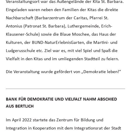
Veranstaltungsort war das Außengelände der Kita St. Barbara.
Eingeladen waren neben den Familien der Kitas die direkte
Nachbarschaft (Barbarzentrum der Caritas, Pfarrei St.
Antonius (Patronat St. Barbara), Luthergemeinde, Erich-
Klausener-Schule) sowie die Blaue Moschee, das Haus der
Kulturen, der BUND-NaturErlebnisGarten, die Martini- und
Ludgerusschule etc. Ziel war es, mit viel Spiel und Spaß die
Vielfalt in den Kitas und im umliegenden Stadtteil zu feiern.
Die Veranstaltung wurde gefördert von „Demokratie leben!“
BANK FÜR DEMOKRATIE UND VIELFALT NAHM ABSCHIED
AUS BERTLICH
Im April 2022 startete das Zentrum für Bildung und
Integration in Kooperation mit dem Integrationsrat der Stadt