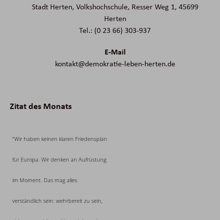
Stadt Herten, Volkshochschule, Resser Weg 1, 45699
Herten
Tel.: (0 23 66) 303-937
E-Mail
kontakt@demokratie-leben-herten.de
Zitat des Monats
"Wir haben keinen klaren Friedensplan
für Europa. Wir denken an Aufrüstung
im Moment. Das mag alles
verständlich sein: wehrbereit zu sein,