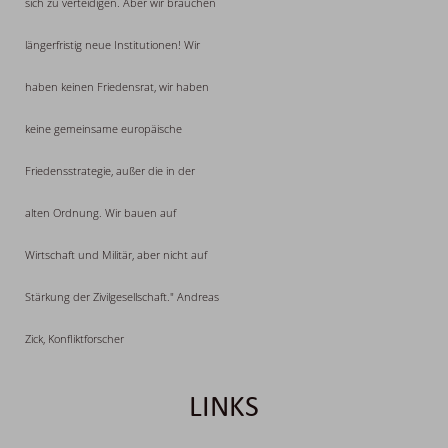
sich zu verteidigen. Aber wir brauchen
längerfristig neue Institutionen! Wir
haben keinen Friedensrat, wir haben
keine gemeinsame europäische
Friedensstrategie, außer die in der
alten Ordnung. Wir bauen auf
Wirtschaft und Militär, aber nicht auf
Stärkung der Zivilgesellschaft." Andreas
Zick, Konfliktforscher